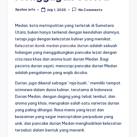
3psilon.info
July 1, 2023
No Comments
Posted
by
Medan, kota metropolitan yang terletak di Sumatera
Utara, bukan hanya terkenal dengan keindahan alamnya,
tetapi juga dengan kelezatan kuliner yang memikat.
Kelezatan ikonik medan pancake durian
adalah sebuah
hidangan yang menggabungkan pancake lezat dengan
cita rasa khas dan aroma kuat durian Medan. Bagi
pecinta durian sejati, mencicipi pancake durian Medan
adalah pengalaman yang wajib dicoba.
Durian, juga dikenal sebagai “raja buah,” memiliki tempat
istimewa dalam dunia kuliner, terutama di Indonesia.
Durian Medan, dengan daging yang tebal, lembut, dan
aroma yang khas, merupakan salah satu varietas durian
yang paling dihargai. Rasa manis yang lezat dan
keasaman yang segar menciptakan perpaduan yang
unik, dan pancake durian Medan menghadirkan kelezatan
tersebut dalam bentuk yang menarik.