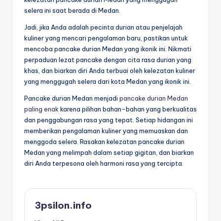
selera ini saat berada di Medan.
Jadi, jika Anda adalah pecinta durian atau penjelajah
kuliner yang mencari pengalaman baru, pastikan untuk
mencoba pancake durian Medan yang ikonik ini. Nikmati
perpaduan lezat pancake dengan cita rasa durian yang
khas, dan biarkan diri Anda terbuai oleh kelezatan kuliner
yang menggugah selera dari kota Medan yang ikonik ini.
Pancake durian Medan menjadi
pancake durian Medan
paling enak
karena pilihan bahan-bahan yang berkualitas
dan penggabungan rasa yang tepat. Setiap hidangan ini
memberikan pengalaman kuliner yang memuaskan dan
menggoda selera. Rasakan kelezatan pancake durian
Medan yang melimpah dalam setiap gigitan, dan biarkan
diri Anda terpesona oleh harmoni rasa yang tercipta.
3psilon.info