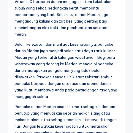
Vitamin C berperan dalam menjaga sistem kekebalan
tubuh yang sehat, sedangkan serat membantu
pencernaan yang baik. Selain itu, durian Medan juga
mengandung kalium dan zat besi yang penting bagi
keseimbangan elektrolit dan pembentukan sel darah
merah.
Selain kelezatan dan manfaat kesehatannya, pancake
durian Medan juga menjadi salah satu daya tarik kuliner
Medan yang terkenal di kalangan wisatawan. Bagi para
wisatawan yang datang ke Medan, mencicipi pancake
durian merupakan pengalaman yang tidak boleh
dilewatkan. Rasakan sensasi unik saat tekstur lembut
pancake berpadu dengan cita rasa dan aroma durian
yang kuat, membawa Anda pada petualangan rasa yang
menggugah selera.
Pancake durian Medan bisa dinikmati sebagai hidangan
penutup yang memuaskan setelah makan siang atau
makan malam, atau sebagai camilan istimewa di tengah
hari. Jangan lewatkan kesempatan untuk merasakan
kelezatan pancake durian Medan yang menggugah