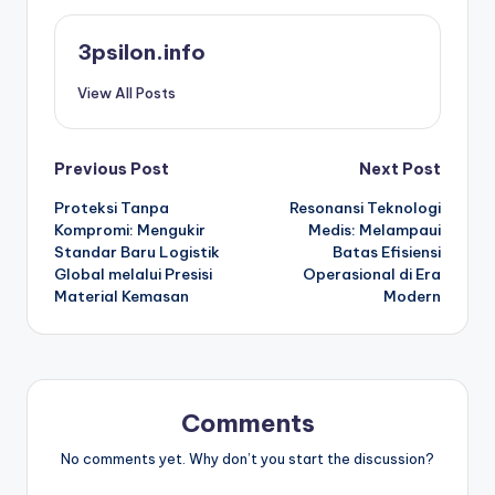
3psilon.info
View All Posts
Post
Previous Post
Next Post
Proteksi Tanpa
Resonansi Teknologi
navigation
Kompromi: Mengukir
Medis: Melampaui
Standar Baru Logistik
Batas Efisiensi
Global melalui Presisi
Operasional di Era
Material Kemasan
Modern
Comments
No comments yet. Why don’t you start the discussion?